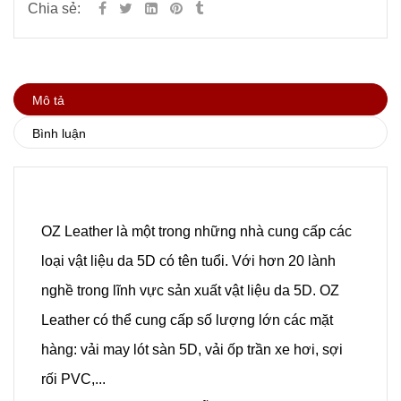
Chia sẻ:
Mô tả
Bình luận
OZ Leather là một trong những nhà cung cấp các
loại vật liệu da 5D có tên tuổi. Với hơn 20 lành
nghề trong lĩnh vực sản xuất vật liệu da 5D. OZ
Leather có thể cung cấp số lượng lớn các mặt
hàng: vải may lót sàn 5D, vải ốp trần xe hơi, sợi
rối PVC,...