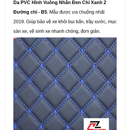
Da PVC Hình Vuông Nhẵn Đen Chỉ Xanh 2
Đường chỉ - B5
. Mẫu được ưa chuộng nhất
2019. Giúp bảo vệ xe khỏi bụi bẩn, trầy xước, mục
sàn xe, vệ sinh xe nhanh chóng, đơn giản.