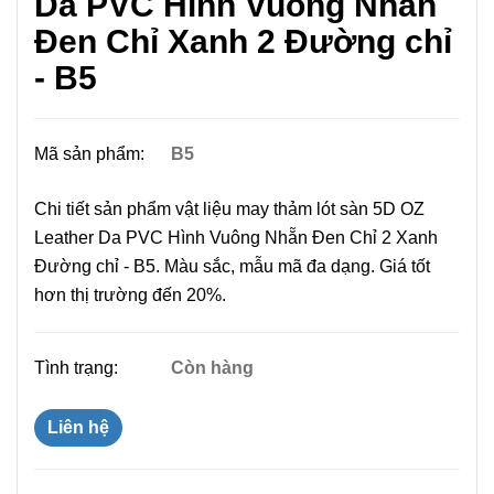
Da PVC Hình Vuông Nhẵn
Đen Chỉ Xanh 2 Đường chỉ
- B5
Mã sản phẩm:
B5
Chi tiết sản phẩm vật liệu may thảm lót sàn 5D OZ
Leather Da PVC Hình Vuông Nhẵn Đen Chỉ 2 Xanh
Đường chỉ - B5. Màu sắc, mẫu mã đa dạng. Giá tốt
hơn thị trường đến 20%.
Tình trạng:
Còn hàng
Liên hệ