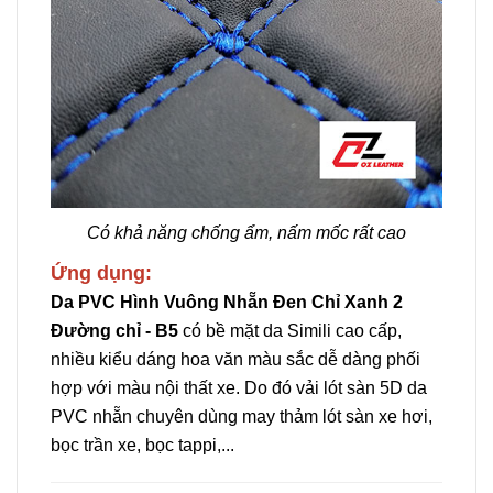
Có khả năng chống ẩm, nấm mốc rất cao
Ứng dụng:
Da PVC Hình Vuông Nhẵn Đen Chỉ Xanh 2
Đường chỉ - B5
có bề mặt da Simili cao cấp,
nhiều kiểu dáng hoa văn màu sắc dễ dàng phối
hợp với màu nội thất xe. Do đó vải lót sàn 5D da
PVC nhẵn chuyên dùng may thảm lót sàn xe hơi,
bọc trần xe, bọc tappi,...