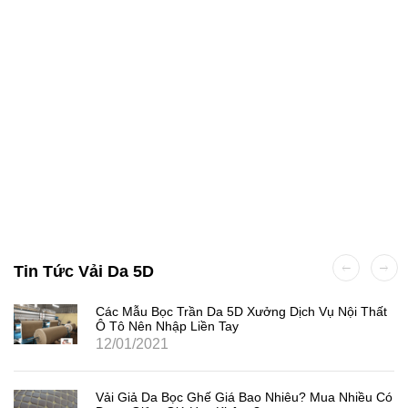
Tin Tức Vải Da 5D
Các Mẫu Bọc Trần Da 5D Xưởng Dịch Vụ Nội Thất
Ô Tô Nên Nhập Liền Tay
12/01/2021
Vải Giả Da Bọc Ghế Giá Bao Nhiêu? Mua Nhiều Có