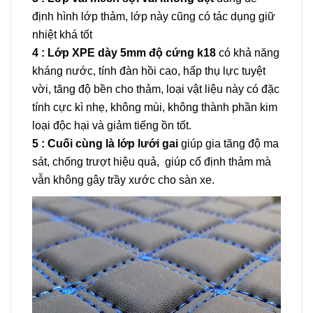
định hình lớp thảm, lớp này cũng có tác dụng giữ
nhiệt khá tốt
4 : Lớp XPE dày 5mm độ cứng k18
có khả năng
kháng nước, tính đàn hồi cao, hấp thụ lực tuyệt
vời, tăng độ bền cho thảm, loại vật liệu này có đặc
tính cực kì nhẹ, không mùi, không thành phần kim
loại độc hại và giảm tiếng ồn tốt.
5 : Cuối cùng là lớp lưới gai
giúp gia tăng độ ma
sát, chống trượt hiệu quả, giúp cố định thảm mà
vẫn không gây trầy xước cho sàn xe.