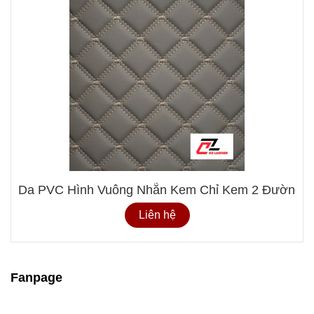
Da PVC Hình Vuông Nhẵn Kem Chỉ Kem 2 Đường C
Liên hệ
Fanpage