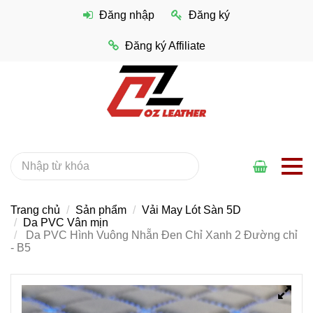
Đăng nhập
Đăng ký
Đăng ký Affiliate
Trang chủ
Sản phẩm
Vải May Lót Sàn 5D
Da PVC Vân mịn
Da PVC Hình Vuông Nhẵn Đen Chỉ Xanh 2 Đường chỉ
- B5