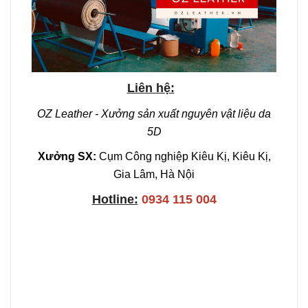
Liên hệ:
OZ Leather - Xưởng sản xuất nguyên vật liệu da
5D
Xưởng SX:
Cụm Công nghiệp Kiêu Kị, Kiêu Kị,
Gia Lâm, Hà Nội
Hotline:
0934 115 004