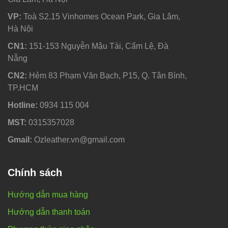
VP:
Toà S2.15 Vinhomes Ocean Park, Gia Lâm,
Hà Nội
CN1:
151-153 Nguyễn Mậu Tài, Cẩm Lệ, Đà
Nẵng
CN2:
Hẻm 83 Phạm Văn Bạch, P15, Q. Tân Bình,
TP.HCM
Hotline:
0934 115 004
MST:
0315357028
Gmail:
Ozleather.vn@gmail.com
Chính sách
Hướng dẫn mua hàng
Hướng dẫn thanh toán