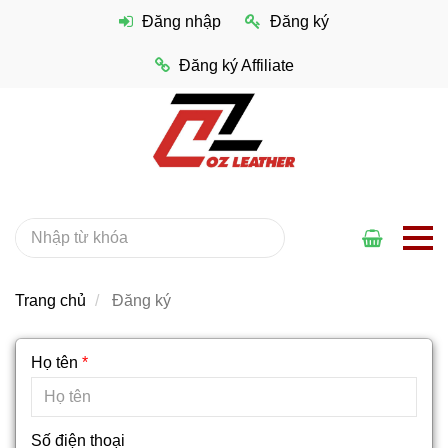
Đăng nhập
Đăng ký
Đăng ký Affiliate
Trang chủ
Đăng ký
Họ tên
*
Số điện thoại