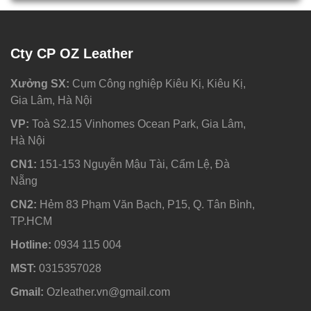
Cty CP OZ Leather
Xưởng SX:
Cụm Công nghiệp Kiêu Kị, Kiêu Kị,
Gia Lâm, Hà Nội
VP:
Toà S2.15 Vinhomes Ocean Park, Gia Lâm,
Hà Nội
CN1:
151-153 Nguyễn Mậu Tài, Cẩm Lệ, Đà
Nẵng
CN2:
Hẻm 83 Phạm Văn Bạch, P15, Q. Tân Bình,
TP.HCM
Hotline:
0934 115 004
MST:
0315357028
Gmail:
Ozleather.vn@gmail.com