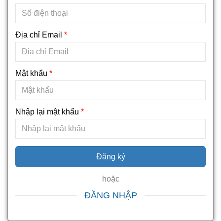
Địa chỉ Email
*
Mật khẩu
*
Nhập lại mật khẩu
*
Đăng ký
hoặc
ĐĂNG NHẬP