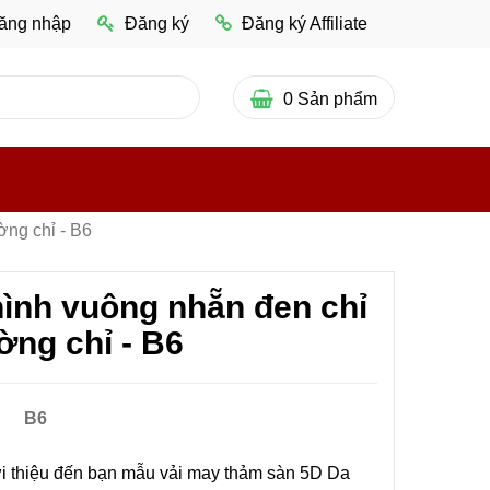
ăng nhập
Đăng ký
Đăng ký Affiliate
0
Sản phẩm
ng chỉ - B6
ình vuông nhẵn đen chỉ
ờng chỉ - B6
B6
ới thiệu đến bạn mẫu vải may thảm sàn 5D Da