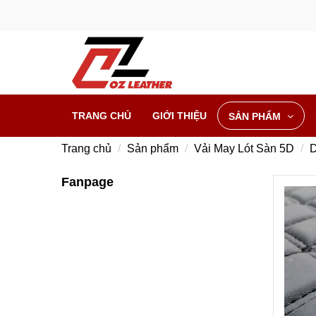
TRANG CHỦ
GIỚI THIỆU
SẢN PHẨM
Trang chủ
Sản phẩm
Vải May Lót Sàn 5D
D
Fanpage