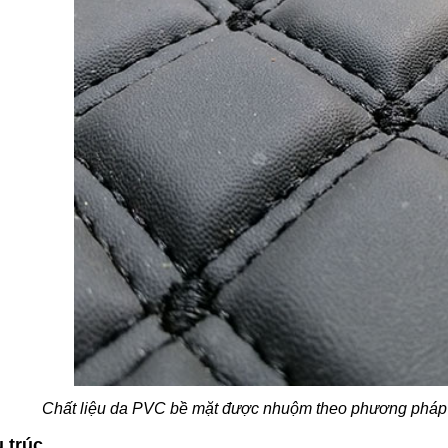
Chất liệu da PVC bề mặt được nhuộm theo phương pháp 
 trúc