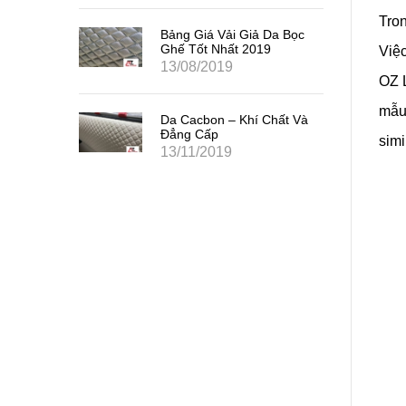
Tron
Bảng Giá Vải Giả Da Bọc
Ghế Tốt Nhất 2019
Việc
13/08/2019
OZ L
mẫu
Da Cacbon – Khí Chất Và
Đẳng Cấp
simi
13/11/2019