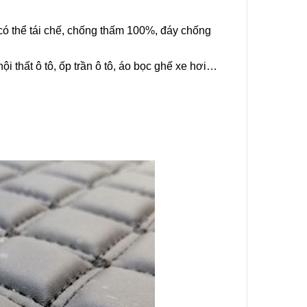
có thể tái chế, chống thấm 100%, đáy chống
ội thất ô tô, ốp trần ô tô, áo bọc ghế xe hơi…