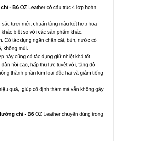
chỉ - B6
OZ Leather có cấu trúc 4 lớp hoàn
 sắc tươi mới, chuẩn tông màu kết hợp họa
n khác biệt so với các sản phẩm khác.
. Có tác dụng ngăn chặn cát, bùn, nước có
ẽ, không mùi.
p này cũng có tác dụng giữ nhiệt khá tốt
đàn hồi cao, hấp thụ lực tuyệt vời, tăng độ
không thành phần kim loại độc hại và giảm tiếng
 hiệu quả, giúp cố định thảm mà vẫn không gây
đường chỉ - B6
OZ Leather chuyên dùng trong