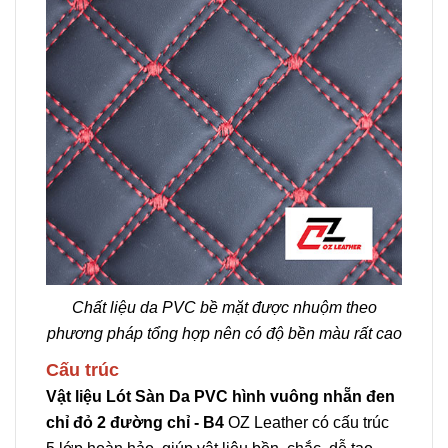
Chất liệu da PVC bề mặt được nhuộm theo
phương pháp tổng hợp nên có độ bền màu rất cao
Cấu trúc
Vật liệu Lót Sàn Da PVC hình vuông nhẵn đen
chỉ đỏ 2 đường chỉ - B4
OZ Leather có cấu trúc