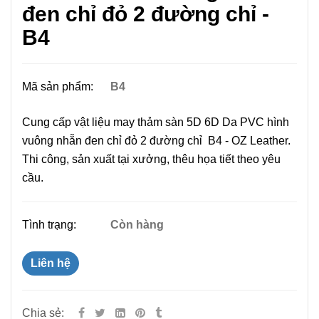
đen chỉ đỏ 2 đường chỉ -
B4
Mã sản phẩm:
B4
Cung cấp vật liệu may thảm sàn 5D 6D Da PVC hình
vuông nhẵn đen chỉ đỏ 2 đường chỉ B4 - OZ Leather.
Thi công, sản xuất tại xưởng, thêu họa tiết theo yêu
cầu.
Tình trạng:
Còn hàng
Liên hệ
Chia sẻ: