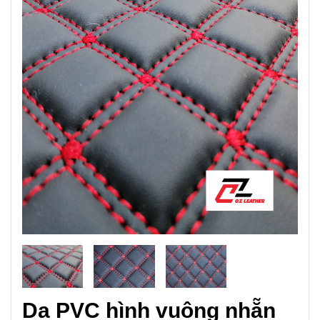
Da PVC hình vuông nhẵn