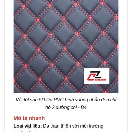
Vải lót sàn 5D Da PVC hình vuông nhẵn đen chỉ
đỏ 2 đường chỉ - B4
Mô tả nhanh
Loại vật liệu:
Da thân thiện với môi trường