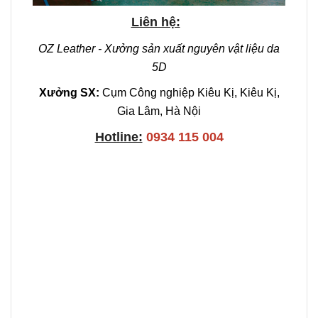
Liên hệ:
OZ Leather - Xưởng sản xuất nguyên vật liệu da
5D
Xưởng SX:
Cụm Công nghiệp Kiêu Kị, Kiêu Kị,
Gia Lâm, Hà Nội
Hotline:
0934 115 004