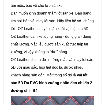
ẩm mốc, bảo vệ cho lớp sàn xe.
Bạn muốn kinh doanh thảm lót sàn xe. Bạn đang
tìm nơi bán vải may lót sàn. Hãy liên hệ với chúng
tôi - OZ Leather chuyên sản xuất vật liệu da 5D.
OZ Leather cam kết đúng hàng - đúng giá - đúng
chất lượng. Vật liệu được sản xuất trực tiếp tại
xưởng, vì vậy không lo “đứt” hàng.
OZ Leather cho ra đời những mẫu vải may lót sàn
5D với màu sắc, họa tiết độc lạ, được nhiều
khách hàng săn đón. Một trong số đó là
vải lót
sàn 5D Da PVC hình vuông nhẵn đen chỉ đỏ 2
đường chỉ - B4.