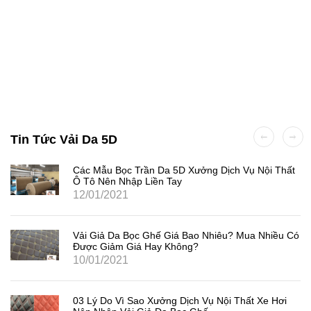
Tin Tức Vải Da 5D
Các Mẫu Bọc Trần Da 5D Xưởng Dịch Vụ Nội Thất
Ô Tô Nên Nhập Liền Tay
12/01/2021
Vải Giả Da Bọc Ghế Giá Bao Nhiêu? Mua Nhiều Có
Được Giảm Giá Hay Không?
10/01/2021
03 Lý Do Vì Sao Xưởng Dịch Vụ Nội Thất Xe Hơi