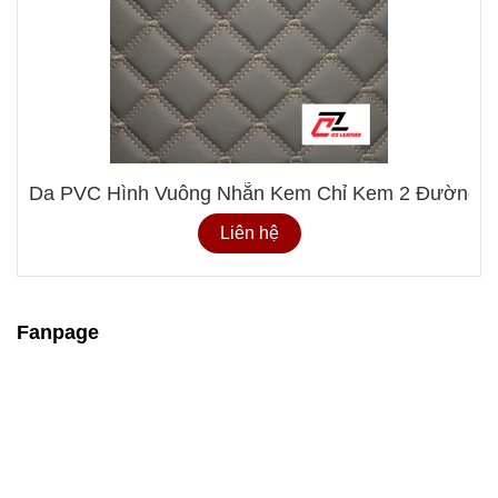
Da PVC Hình Vuông Nhẵn Kem Chỉ Kem 2 Đường C
Liên hệ
Fanpage