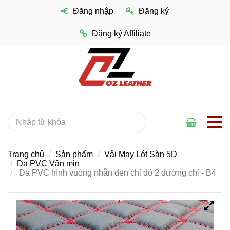
Đăng nhập
Đăng ký
Đăng ký Affiliate
Trang chủ
Sản phẩm
Vải May Lót Sàn 5D
Da PVC Vân mịn
Da PVC hình vuông nhẵn đen chỉ đỏ 2 đường chỉ - B4