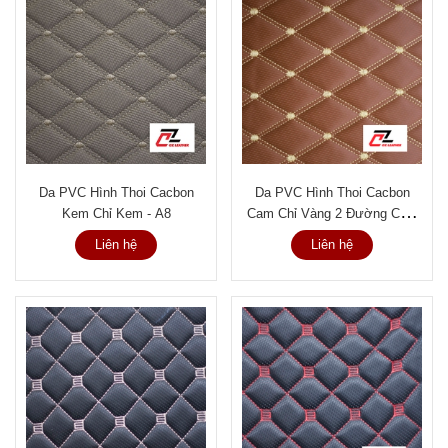
Da PVC Hình Thoi Cacbon
Da PVC Hình Thoi Cacbon
Kem Chỉ Kem - A8
Cam Chỉ Vàng 2 Đường Chỉ -
A7
Liên hệ
Liên hệ