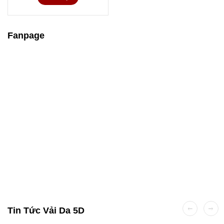
Fanpage
Tin Tức Vải Da 5D