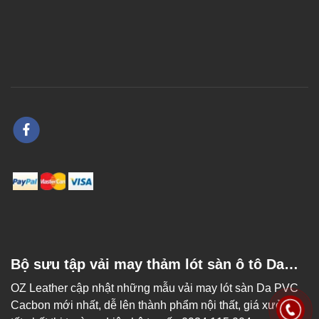
Bộ sưu tập vải may thảm lót sàn ô tô Da
PVC CACBON mới nhất
OZ Leather cập nhật những mẫu vải may lót sàn Da PVC
Cacbon mới nhất, dễ lên thành phẩm nội thất, giá xưởng