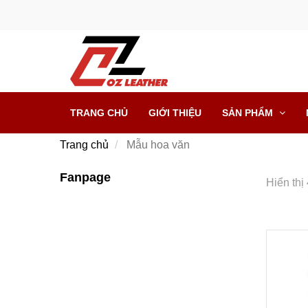
TRANG CHỦ
GIỚI THIỆU
SẢN PHẨM
Trang chủ
Mẫu hoa văn
Fanpage
Hiển thị