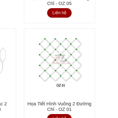
Chỉ - OZ 05
Liên hệ
́c 2
Họa Tiết Hình Vuông 2 Đường
3
Chỉ - OZ 01