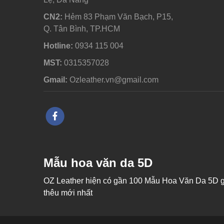
CN2:
Hẻm 83 Phạm Văn Bạch, P15,
Q. Tân Bình, TP.HCM
Hotline:
0934 115 004
MST:
0315357028
Gmail:
Ozleather.vn@gmail.com
Mẫu hoa văn da 5D
OZ Leather hiện có gần 100 Mẫu Hoa Văn Da 5D gi
thêu mới nhất