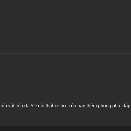
úp vật liệu da 5D nội thất xe hơi của bạn thêm phong phú, đá