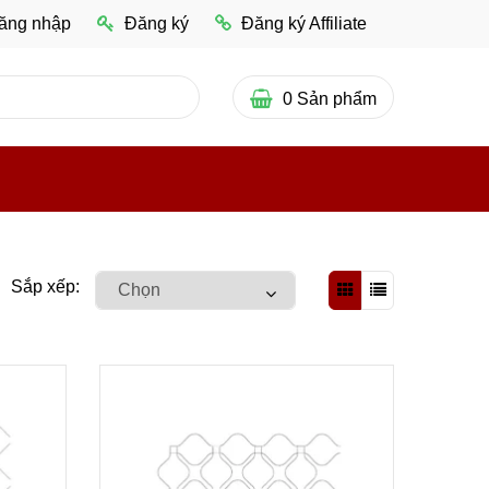
ăng nhập
Đăng ký
Đăng ký Affiliate
0
Sản phẩm
Sắp xếp: