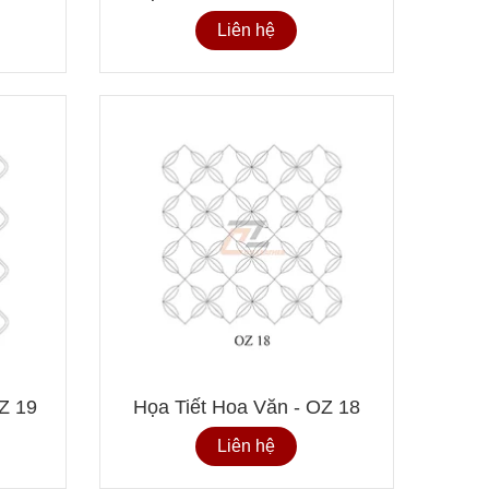
Liên hệ
OZ 19
Họa Tiết Hoa Văn - OZ 18
Liên hệ