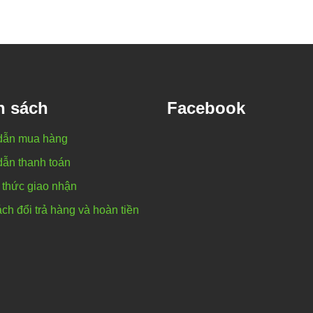
h sách
Facebook
dẫn mua hàng
ẫn thanh toán
thức giao nhận
ch đổi trả hàng và hoàn tiền