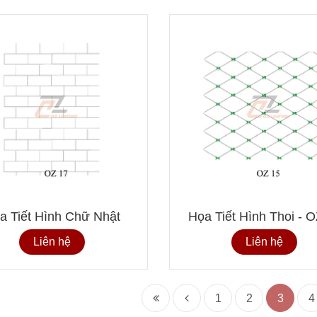
a Tiết Hình Chữ Nhật
Họa Tiết Hình Thoi - 
Liên hệ
Liên hệ
1
2
3
4