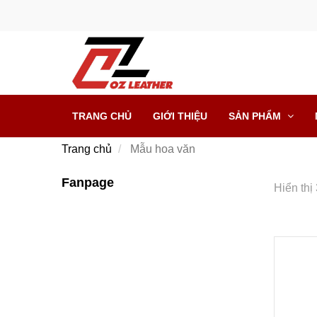
TRANG CHỦ
GIỚI THIỆU
SẢN PHẨM
Trang chủ
Mẫu hoa văn
Fanpage
Hiển thị