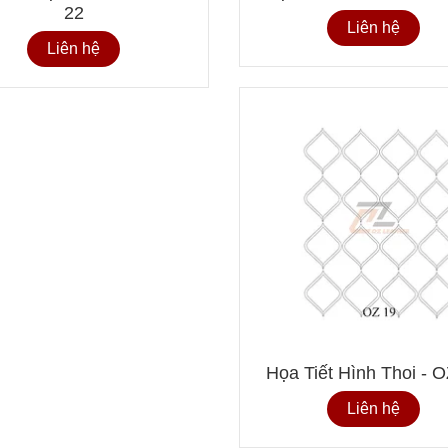
22
Liên hệ
Liên hệ
Họa Tiết Hình Thoi - 
Liên hệ