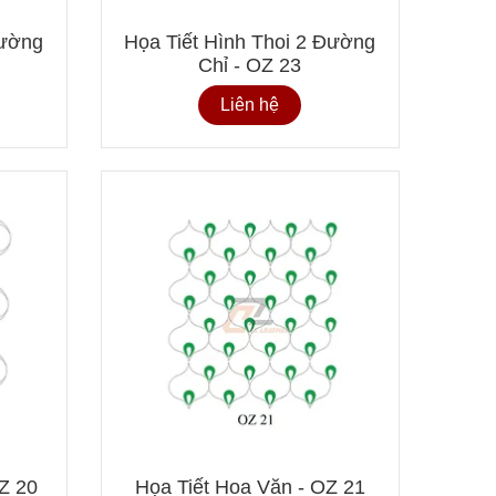
Đường
Họa Tiết Hình Thoi 2 Đường
Chỉ - OZ 23
Liên hệ
OZ 20
Họa Tiết Hoa Văn - OZ 21