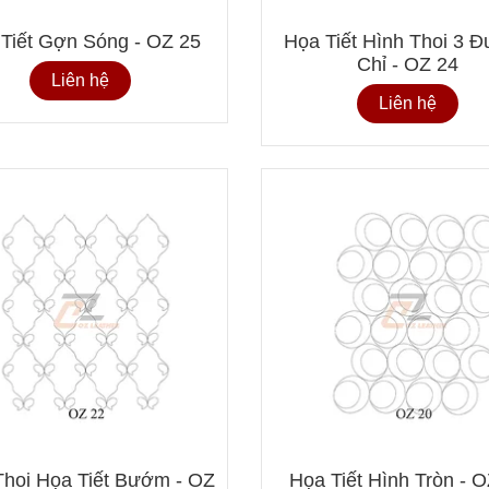
Họa Tiết Gợn Sóng - OZ 25
Họa Tiết Hình Thoi 3 
Chỉ - OZ 24
Liên hệ
Liên hệ
Thoi Họa Tiết Bướm - OZ
Họa Tiết Hình Tròn - 