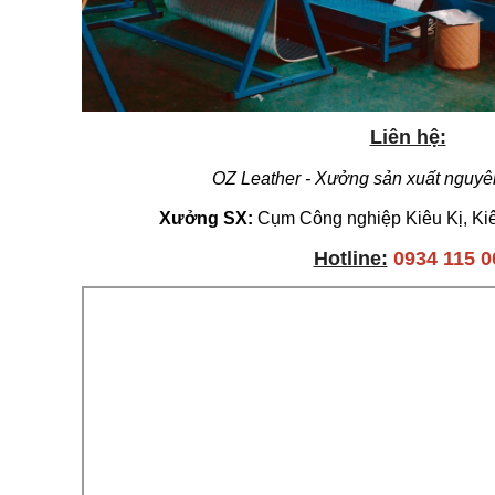
Liên hệ:
OZ Leather - Xưởng sản xuất nguyên
Xưởng SX:
Cụm Công nghiệp Kiêu Kị, Kiê
Hotline:
0934 115 0