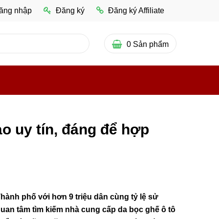
ăng nhập
Đăng ký
Đăng ký Affiliate
0
Sản phẩm
 uy tín, đáng để hợp
ành phố với hơn 9 triệu dân cùng tỷ lệ sử
quan tâm tìm kiếm nhà cung cấp da bọc ghế ô tô