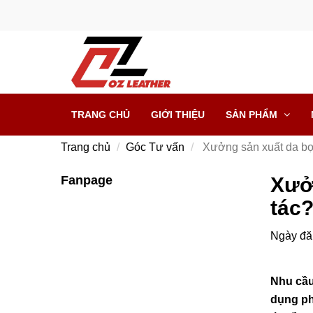
TRANG CHỦ
GIỚI THIỆU
SẢN PHẨM
Trang chủ
Góc Tư vấn
Xưởng sản xuất da bọ
Fanpage
Xưở
tác
Ngày đă
Nhu cầu
dụng ph