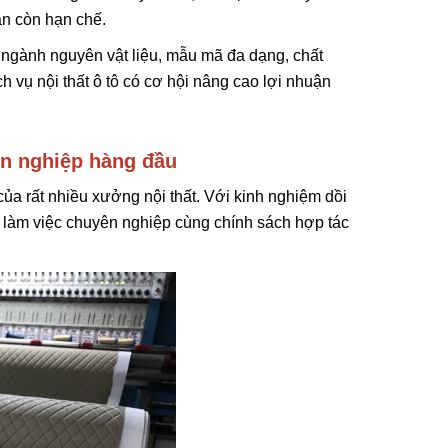
ẫn còn hạn chế.
ngành nguyên vật liệu, mẫu mã đa dạng, chất
 vụ nội thất ô tô có cơ hội nâng cao lợi nhuận
ên nghiệp hàng đầu
của rất nhiều xưởng nội thất. Với kinh nghiệm dồi
 làm việc chuyên nghiệp cùng chính sách hợp tác