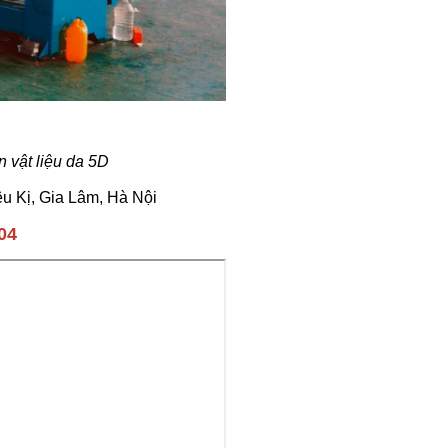
 vật liệu da 5D
u Kị, Gia Lâm, Hà Nội
04