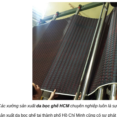
Các xưởng sản xuất
da bọc ghế HCM
chuyên nghiệp luôn là sự
n xuất da bọc ghế tại thành phố Hồ Chí Minh cũng có sự phát t