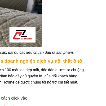
cấp, đạt đủ các tiêu chuẩn đầu ra sản phẩm.
a doanh nghiệp dịch vụ nội thất ô tô
 Hơn 100 mẫu da đẹp mắt, độc đáo được ưa chuộng
er đảm bảo đầy đủ quyền lợi của đối khách hàng.
Hotline để được chúng tôi hỗ trợ chi tiết nhất.
cách click vào: