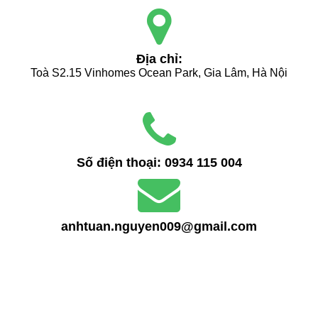
Địa chỉ:
Toà S2.15 Vinhomes Ocean Park, Gia Lâm, Hà Nội
Số điện thoại:
0934 115 004
anhtuan.nguyen009@gmail.com