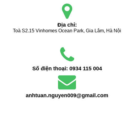
Địa chỉ:
Toà S2.15 Vinhomes Ocean Park, Gia Lâm, Hà Nội
Số điện thoại:
0934 115 004
anhtuan.nguyen009@gmail.com