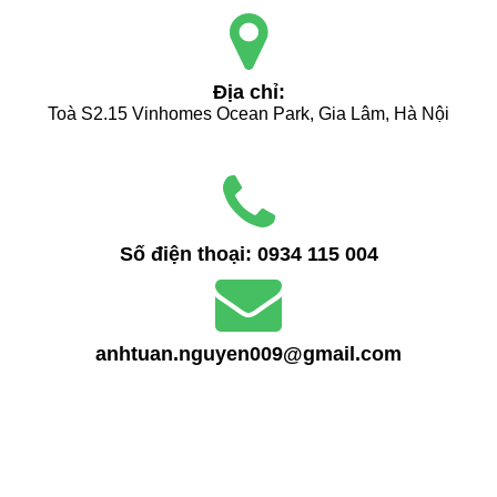
Địa chỉ:
Toà S2.15 Vinhomes Ocean Park, Gia Lâm, Hà Nội
Số điện thoại:
0934 115 004
anhtuan.nguyen009@gmail.com